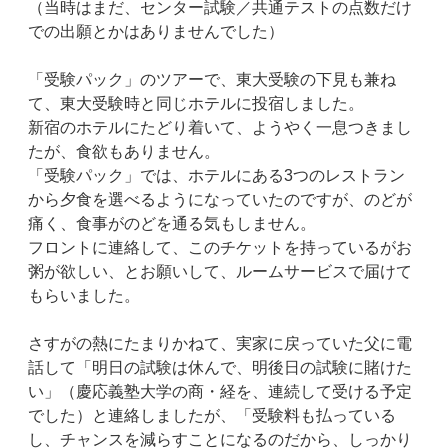
（当時はまだ、センター試験／共通テストの点数だけ
での出願とかはありませんでした）
「受験パック」のツアーで、東大受験の下見も兼ね
て、東大受験時と同じホテルに投宿しました。
新宿のホテルにたどり着いて、ようやく一息つきまし
たが、食欲もありません。
「受験パック」では、ホテルにある3つのレストラン
から夕食を選べるようになっていたのですが、のどが
痛く、食事がのどを通る気もしません。
フロントに連絡して、このチケットを持っているがお
粥が欲しい、とお願いして、ルームサービスで届けて
もらいました。
さすがの熱にたまりかねて、実家に戻っていた父に電
話して「明日の試験は休んで、明後日の試験に賭けた
い」（慶応義塾大学の商・経を、連続して受ける予定
でした）と連絡しましたが、「受験料も払っている
し、チャンスを減らすことになるのだから、しっかり