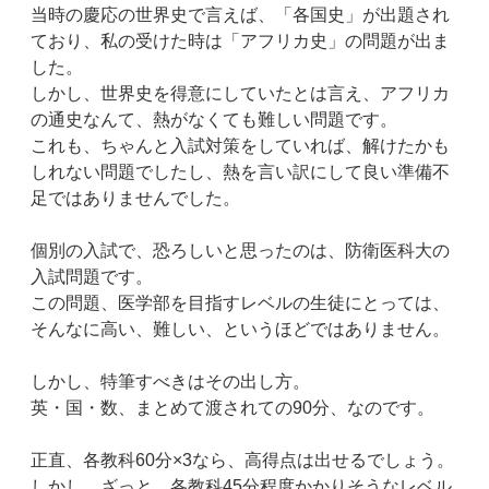
当時の慶応の世界史で言えば、「各国史」が出題され
ており、私の受けた時は「アフリカ史」の問題が出ま
した。
しかし、世界史を得意にしていたとは言え、アフリカ
の通史なんて、熱がなくても難しい問題です。
これも、ちゃんと入試対策をしていれば、解けたかも
しれない問題でしたし、熱を言い訳にして良い準備不
足ではありませんでした。
個別の入試で、恐ろしいと思ったのは、防衛医科大の
入試問題です。
この問題、医学部を目指すレベルの生徒にとっては、
そんなに高い、難しい、というほどではありません。
しかし、特筆すべきはその出し方。
英・国・数、まとめて渡されての90分、なのです。
正直、各教科60分×3なら、高得点は出せるでしょう。
しかし、ざっと、各教科45分程度かかりそうなレベル