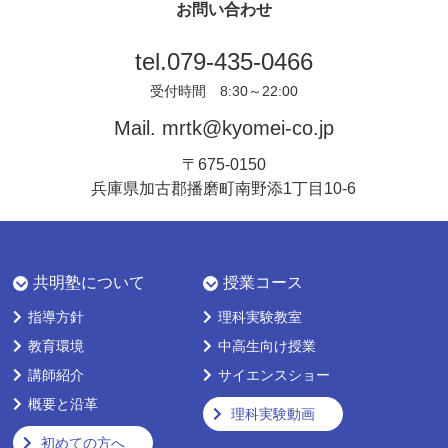
お問い合わせ
tel.
079-435-0466
受付時間 8:30～22:00
Mail.
mrtk@kyomei-co.jp
〒675-0150
兵庫県加古郡播磨町南野添1丁目10-6
共明塾について
授業コース
指導方針
理科実験教室
教育環境
中高生向け授業
講師紹介
サイエンスショー
概要と沿革
理科実験動画
初めての方へ