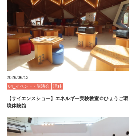
2026/06/13
04_イベント・講演会
理科
【サイエンスショー】エネルギー実験教室＠ひょうご環
境体験館