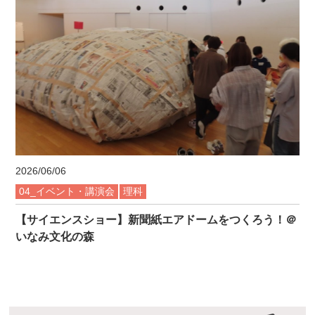
2026/06/06
04_イベント・講演会
理科
【サイエンスショー】新聞紙エアドームをつくろう！＠
いなみ文化の森