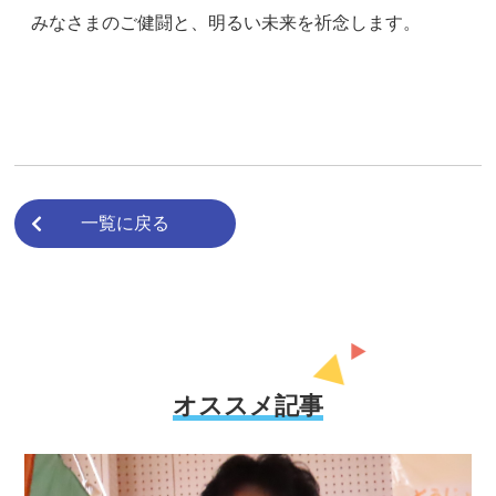
みなさまのご健闘と、明るい未来を祈念します。
一覧に戻る
オススメ記事