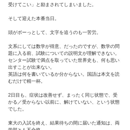
受けてこい」と励まされてしまいました。
そして迎えた本番当日。
頭がボーっとして、文字を追うのも一苦労。
文系にしては数学が得意、だったのですが、数学の問
題に入る前、試験についての説明文が理解できない。
センター試験で満点を取っていた世界史も、何も思い
出すことが出来ない。
英語は何を書いているか分からない。国語は本文を読
むだけで精一杯。
2日目も、症状は改善せず、まったく同じ状態で、受
かる／受からない以前に、解けていない、という状態
でした。
東大の入試を終え、結果待ちの間に届いた通知は、両
学部とも不合格。