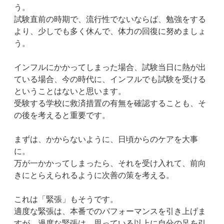
う。
試験直前の時期で、流行性でないならば、勉強をする
より、少しでも多く休んで、体力の回復に努めましょ
う。
インフルにかかってしまった場合、試験当日に熱が出
ている場合、今の時代に、インフルでも試験を受ける
ということはないと思います。
受験する学校に救済措置の有無を確認することも、そ
の後を考えると重要です。
まずは、かからないように、日頃からのケアを大事
に。
万が一かかってしまったら、それを受け入れて、前向
きにとらえられるように次善の策を考える。
これは「緊張」もそうです。
適度な緊張は、本番でのパフォーマンスを引き上げま
すが、過度な緊張は、思っている以上に自分の足を引