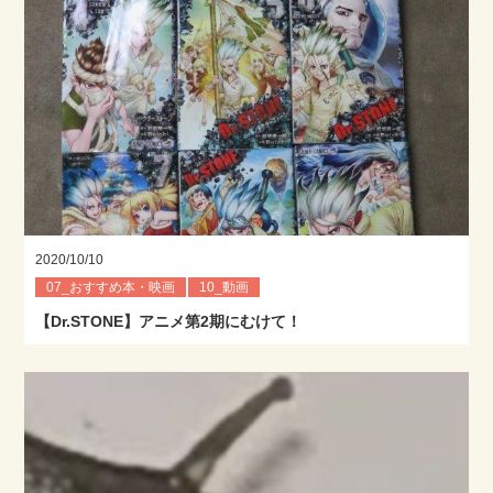
2020/10/10
07_おすすめ本・映画
10_動画
【Dr.STONE】アニメ第2期にむけて！