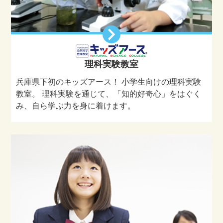
理科実験教室
兵庫県下初のキッズアース！ 小学生向けの理科実験
教室。 理科実験を通じて、「知的好奇心」をはぐく
み、自ら学ぶ力を身に着けます。