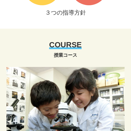
３つの指導方針
COURSE
授業コース