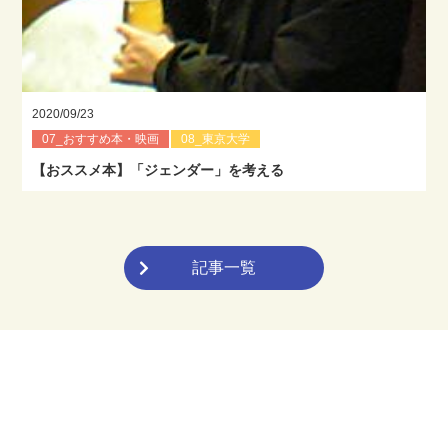
2020/09/23
07_おすすめ本・映画
08_東京大学
【おススメ本】「ジェンダー」を考える
記事一覧