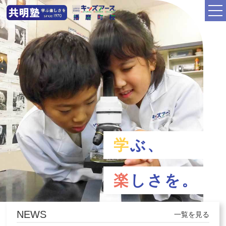
学
ぶ、
楽
しさを。
NEWS
一覧を見る