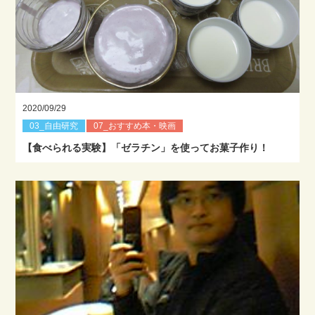
2020/09/29
03_自由研究
07_おすすめ本・映画
【食べられる実験】「ゼラチン」を使ってお菓子作り！