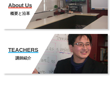
About Us
概要と沿革
TEACHERS
講師紹介