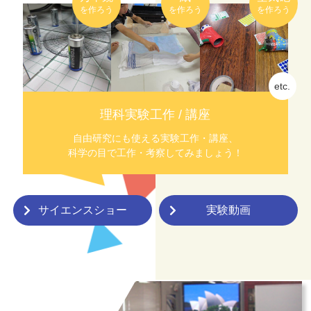
を作ろう
を作ろう
を作ろう
理科実験工作 / 講座
自由研究にも使える実験工作・講座、
科学の目で工作・考察してみましょう！
サイエンスショー
実験動画