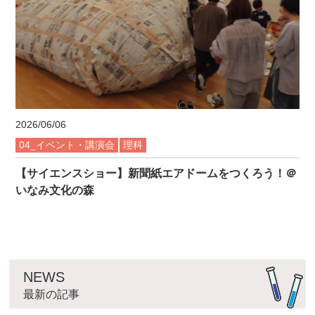
2026/06/06
04_イベント・講演会
理科
【サイエンスショー】新聞紙エアドームをつくろう！＠
いなみ文化の森
NEWS
最新の記事