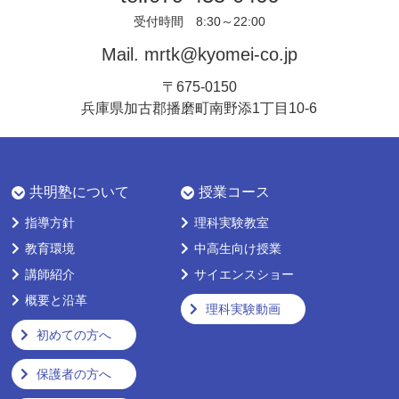
受付時間 8:30～22:00
Mail.
mrtk@kyomei-co.jp
〒675-0150
兵庫県加古郡播磨町南野添1丁目10-6
共明塾について
授業コース
指導方針
理科実験教室
教育環境
中高生向け授業
講師紹介
サイエンスショー
概要と沿革
理科実験動画
初めての方へ
保護者の方へ