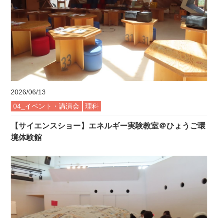
2026/06/13
04_イベント・講演会
理科
【サイエンスショー】エネルギー実験教室＠ひょうご環
境体験館