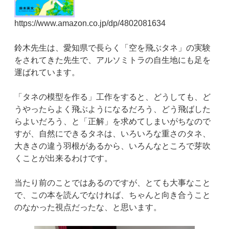
https://www.amazon.co.jp/dp/4802081634
鈴木先生は、愛知県で長らく「空を飛ぶタネ」の実験
をされてきた先生で、アルソミトラの自生地にも足を
運ばれています。
「タネの模型を作る」工作をすると、どうしても、ど
うやったらよく飛ぶようになるだろう、どう飛ばした
らよいだろう、と「正解」を求めてしまいがちなので
すが、自然にできるタネは、いろいろな重さのタネ、
大きさの違う羽根があるから、いろんなところで芽吹
くことが出来るわけです。
当たり前のことではあるのですが、とても大事なこと
で、この本を読んでなければ、ちゃんと向き合うこと
のなかった視点だったな、と思います。