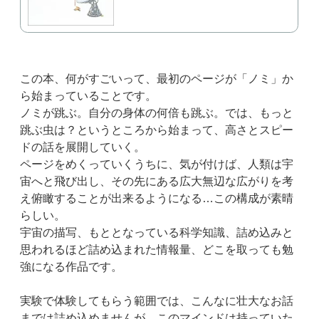
この本、何がすごいって、最初のページが「ノミ」か
ら始まっていることです。
ノミが跳ぶ。自分の身体の何倍も跳ぶ。では、もっと
跳ぶ虫は？というところから始まって、高さとスピー
ドの話を展開していく。
ページをめくっていくうちに、気が付けば、人類は宇
宙へと飛び出し、その先にある広大無辺な広がりを考
え俯瞰することが出来るようになる…
この構成が素晴
らしい。
宇宙の描写、もととなっている科学知識、詰め込みと
思われるほど詰め込まれた情報量、どこを取っても勉
強になる作品です。
実験で体験してもらう範囲では、こんなに壮大なお話
までは詰め込めませんが、このマインドは持っていた