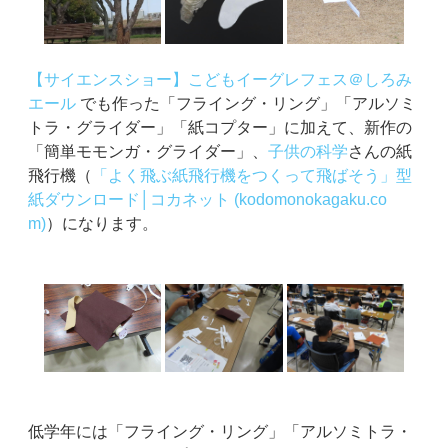
【サイエンスショー】こどもイーグレフェス＠しろみ
エール
でも作った「フライング・リング」「アルソミ
トラ・グライダー」「紙コプター」に加えて、新作の
「簡単モモンガ・グライダー」、
子供の科学
さんの紙
飛行機（
「よく飛ぶ紙飛行機をつくって飛ばそう」型
紙ダウンロード│コカネット (kodomonokagaku.co
m)
）になります。
低学年には「フライング・リング」「アルソミトラ・